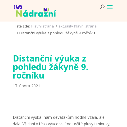
Jste zde:
Hlavní strana
aktuality hlavni strana
5
Distanční výuka z pohledu žákyně 9. ročníku
5
Distanční výuka z
pohledu žákyně 9.
ročníku
17. února 2021
Distanční výuka nám deváťákům hodně vzala, ale i
dala. Všichni v této výuce vidíme určité plusy i mínusy,