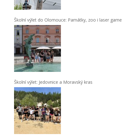
Školní výlet do Olomouce: Památky, zoo i laser game
Školní výlet: Jedovnice a Moravský kras