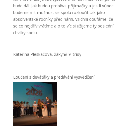
bude dál. Jak budou probíhat přijímačky a jestli vůbec
budeme mít možnost se spolu rozloučit tak jako
absolventské ročníky před námi. Všichni doufáme, že
se co nejdřív vrátíme a o to víc si užijeme ty poslední
chvilky spolu.
Kateřina Pleskačová, žákyně 9. třídy
Loučení s deváťáky a předávání vysvědčení