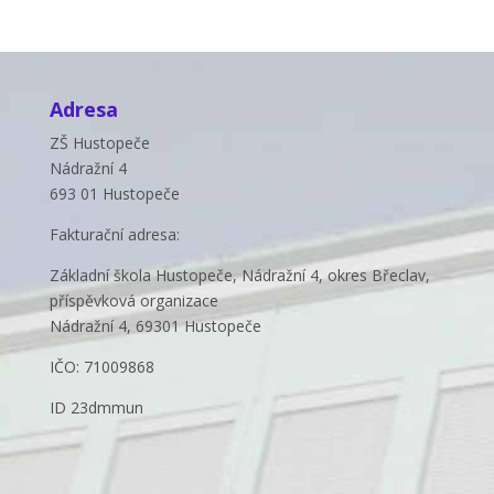
Adresa
ZŠ Hustopeče
Nádražní 4
693 01 Hustopeče
Fakturační adresa:
Základní škola Hustopeče, Nádražní 4, okres Břeclav,
příspěvková organizace
Nádražní 4, 69301 Hustopeče
IČO: 71009868
ID 23dmmun