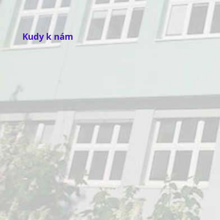
Kudy k nám