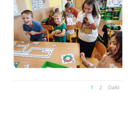
1
2
Další