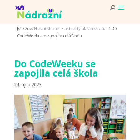
Jste zde:
Hlavní strana
aktuality hlavni strana
Do
5
5
CodeWeeku se zapojila celá škola
Do CodeWeeku se
zapojila celá škola
24. října 2023