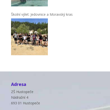
Školní výlet: Jedovnice a Moravský kras
Adresa
ZŠ Hustopeče
Nádražní 4
693 01 Hustopeče