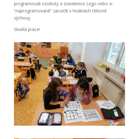
programovali ozoboty a stavebnice Lego nebo si
“naprogramovaně” zacvičili v hodinách tělesné
výchovy.
Skvělá práce!