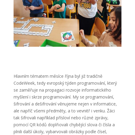
Hlavním tématem měsíce října byl již tradičně
CodeWeek, tedy evropský týden programování, který
se zaměřuje na propagaci rozvoje informatického
myšlení i skrze programování. My se programování,
šifrování a dešifrování věnujeme nejen v informatice,
ale napříč všemi předměty, a to vevnitř i venku. Žáci
tak šifrovali například přísloví nebo různé zprávy,
pomocí QR kódů doplňovali chybějící slova či čísla a
plnili další úkoly, vybarvovali obrázky podle čísel,