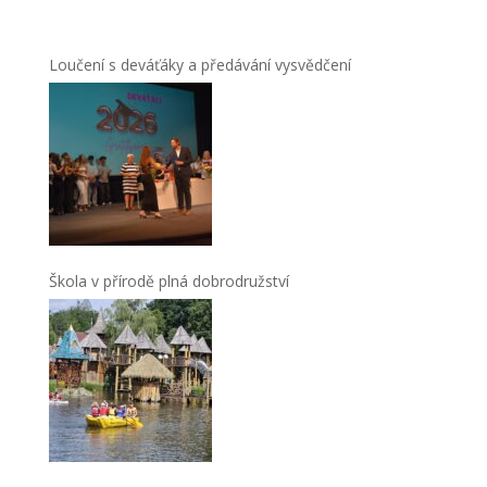
Loučení s deváťáky a předávání vysvědčení
Škola v přírodě plná dobrodružství