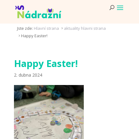
Jste zde:
Hlavní strana
aktuality hlavni strana
5
Happy Easter!
5
Happy Easter!
2. dubna 2024