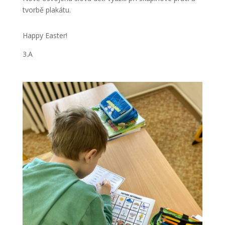
tvorbě plakátu.
Happy Easter!
3.A