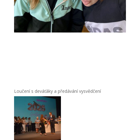
Loučení s deváťáky a předávání vysvědčení