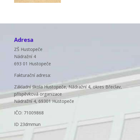
Adresa
ZŠ Hustopeče
Nádražní 4
693 01 Hustopeče
Fakturační adresa:
Základní škola Hustopeče, Nádražní 4, okres Břeclav,
příspěvková organizace
Nádražní 4, 69301 Hustopeče
IČO: 71009868
ID 23dmmun