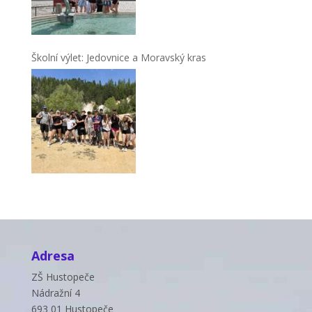
Školní výlet: Jedovnice a Moravský kras
Adresa
ZŠ Hustopeče
Nádražní 4
693 01 Hustopeče