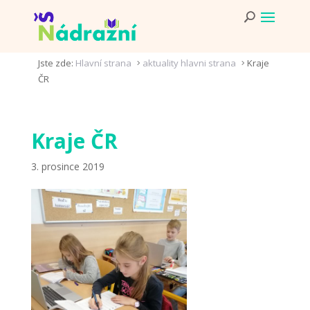
Jste zde:
Hlavní strana
aktuality hlavni strana
Kraje
5
5
ČR
Kraje ČR
3. prosince 2019