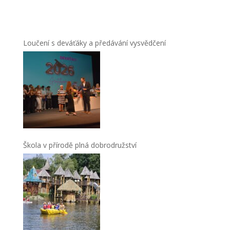
Loučení s deváťáky a předávání vysvědčení
Škola v přírodě plná dobrodružství