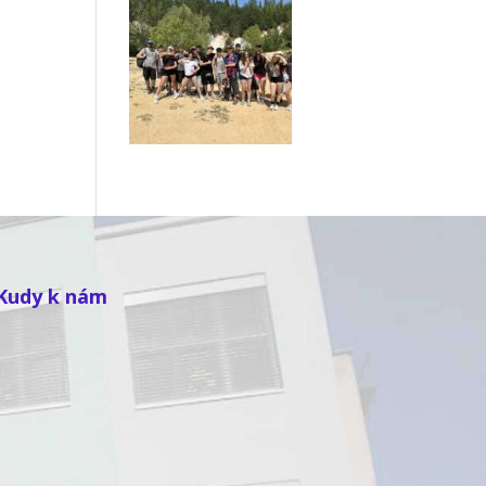
Kudy k nám