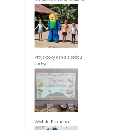
Projektový den s alpskou
kuchyní
Výlet do Permonia