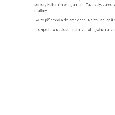
seniory kulturním programem. Zazpívaly, zarecit
muffiny.
Byl to příjemný a dojemný den. Ale tou nejlepší
Prožijte tuto událost s námi ve fotografiích a vi