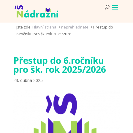
Jste zde:
Hlavní strana
neprehlednete
Přestup do
5
5
6.ročníku pro šk. rok 2025/2026
Přestup do 6.ročníku
pro šk. rok 2025/2026
23. dubna 2025