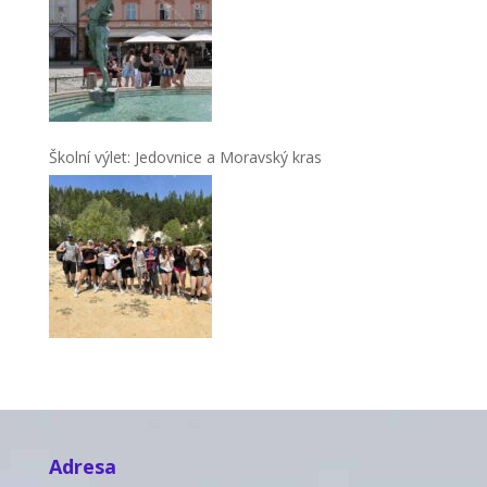
Školní výlet: Jedovnice a Moravský kras
Adresa