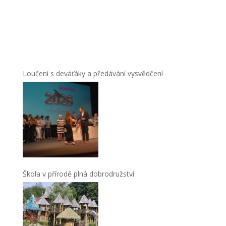
Loučení s deváťáky a předávání vysvědčení
Škola v přírodě plná dobrodružství