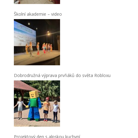
Školní akademie – video
Dobrodružná výprava prvňáků do světa Robloxu
Projektový den s alpskou kuchyní