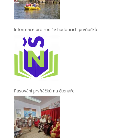
Informace pro rodiče budoucích prvňáčků
Pasování prvňáčků na čtenáře