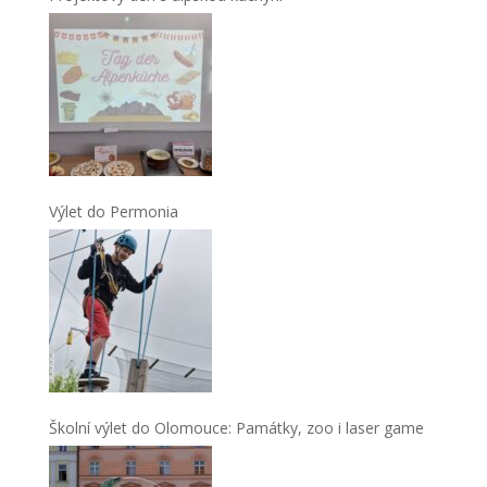
Výlet do Permonia
Školní výlet do Olomouce: Památky, zoo i laser game