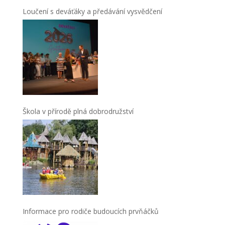
Loučení s deváťáky a předávání vysvědčení
Škola v přírodě plná dobrodružství
Informace pro rodiče budoucích prvňáčků