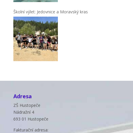
Školní výlet: Jedovnice a Moravský kras
Adresa
ZŠ Hustopeče
Nádražní 4
693 01 Hustopeče
Fakturační adresa: