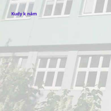
Kudy k nám