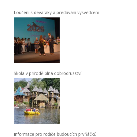
Loučení s deváťáky a předávání vysvědčení
Škola v přírodě plná dobrodružství
Informace pro rodiče budoucích prvňáčků