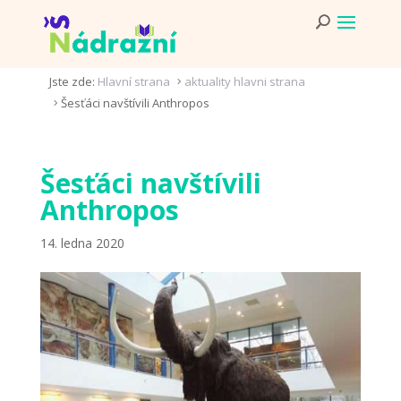
Jste zde:
Hlavní strana
aktuality hlavni strana
5
Šesťáci navštívili Anthropos
5
Šesťáci navštívili
Anthropos
14. ledna 2020