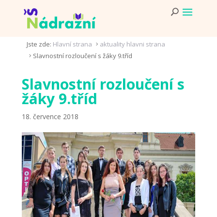
Jste zde:
Hlavní strana
aktuality hlavni strana
5
Slavnostní rozloučení s žáky 9.tříd
5
Slavnostní rozloučení s
žáky 9.tříd
18. července 2018