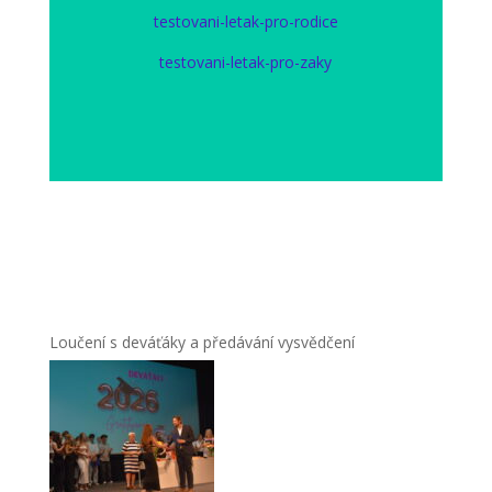
testovani-letak-pro-rodice
testovani-letak-pro-zaky
Loučení s deváťáky a předávání vysvědčení