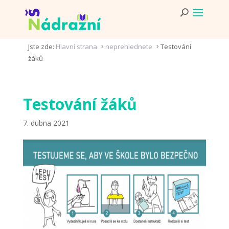
Jste zde:
Hlavní strana
neprehlednete
Testování
5
5
žáků
Testování žáků
7. dubna 2021