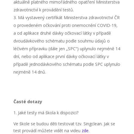
aktuálně platného mimořádného opatření Ministerstva
zdravotnictví k provádění testů.
Má vystavený certifikát Ministerstva zdravotnictví ČR
o provedeném očkování proti
onemocnění COVID-19,
a od aplikace druhé dávky očkovací látky v případě
dvoudávkového schématu podle souhrnu údajů o
léčivém přípravku (dále jen „SPC“) uplynulo nejméně 14
dní, nebo od aplikace první dávky očkovací látky v
případě jednodávkového schématu podle SPC uplynulo
nejméně 14 dnů.
Časté dotazy
1. Jaké testy má škola k dispozici?
Ve škole se budou děti testovat tzv. Singclean. Jak se
test provádí můžete vidět na videu
zde.