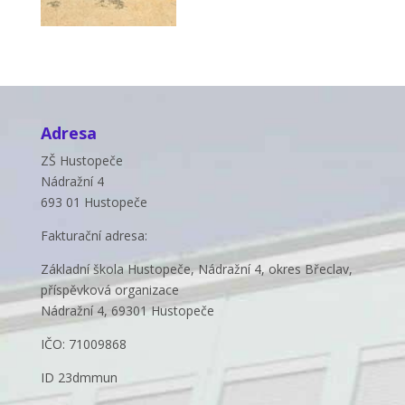
Adresa
ZŠ Hustopeče
Nádražní 4
693 01 Hustopeče
Fakturační adresa:
Základní škola Hustopeče, Nádražní 4, okres Břeclav,
příspěvková organizace
Nádražní 4, 69301 Hustopeče
IČO: 71009868
ID 23dmmun