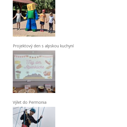
Projektový den s alpskou kuchyní
Výlet do Permonia