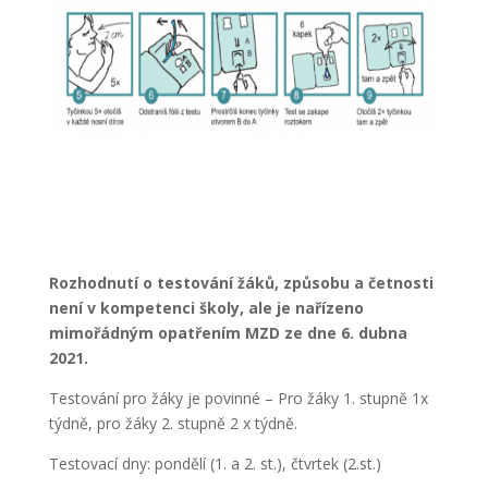
Rozhodnutí o testování žáků, způsobu a četnosti
není v kompetenci školy, ale je nařízeno
mimořádným opatřením MZD ze dne 6. dubna
2021.
Testování pro žáky je povinné – Pro žáky 1. stupně 1x
týdně, pro žáky 2. stupně 2 x týdně.
Testovací dny: pondělí (1. a 2. st.), čtvrtek (2.st.)