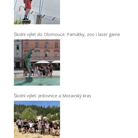
Školní výlet do Olomouce: Památky, zoo i laser game
Školní výlet: Jedovnice a Moravský kras