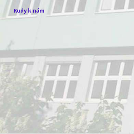
Kudy k nám