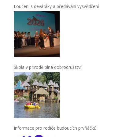
Loučení s deváťáky a předávání vysvědčení
Škola v přírodě plná dobrodružství
Informace pro rodiče budoucích prvňáčků