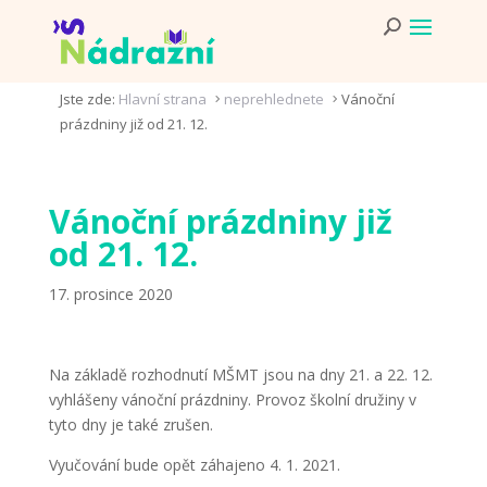
Jste zde:
Hlavní strana
neprehlednete
Vánoční
5
5
prázdniny již od 21. 12.
Vánoční prázdniny již
od 21. 12.
17. prosince 2020
Na základě rozhodnutí MŠMT jsou na dny 21. a 22. 12.
vyhlášeny vánoční prázdniny. Provoz školní družiny v
tyto dny je také zrušen.
Vyučování bude opět záhajeno 4. 1. 2021.