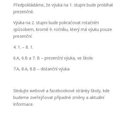
Předpokládáme, že výuka na 1. stupni bude probíhat
prezenčně.
Výuka na 2. stupni bude pokračovat rotačním
způsobem, kromě 9. ročníku, který má výuku pouze
prezenční.
4. 1. – 8. 1.
6.A, 6.B a 7. B – prezenční výuka, ve škole
7.A, 8.A, 8.B – distanční výuka
Sledujte webové a facebookové stránky školy, kde
budeme zveřejňovat případné změny a aktuální
informace.