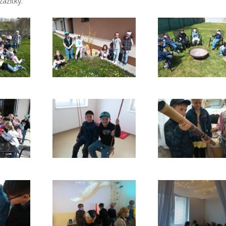
zážitky.