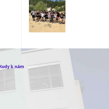
Kudy k nám