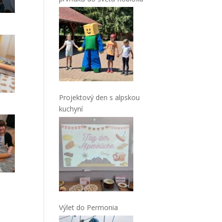
Projektový den s alpskou
kuchyní
Výlet do Permonia