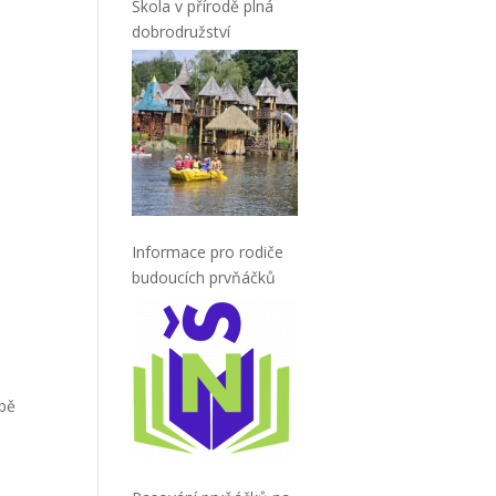
Škola v přírodě plná
dobrodružství
Informace pro rodiče
budoucích prvňáčků
obě