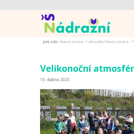
Jste zde:
Hlavní strana
aktuality hlavni strana
5
5
Velikonoční atmosféra
15. dubna 2025