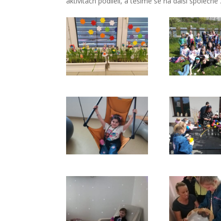
aktivitách podíleli, a těšíme se na další společné 