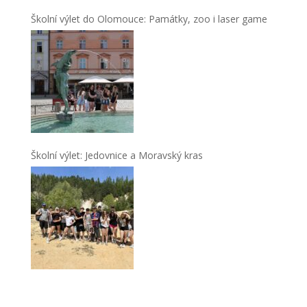
Školní výlet do Olomouce: Památky, zoo i laser game
Školní výlet: Jedovnice a Moravský kras