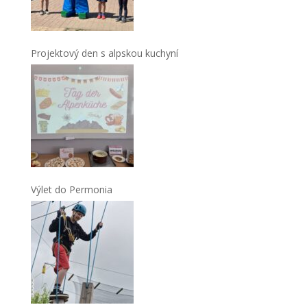
Projektový den s alpskou kuchyní
Výlet do Permonia