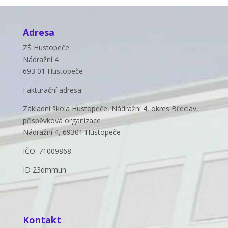
Adresa
ZŠ Hustopeče
Nádražní 4
693 01 Hustopeče
Fakturační adresa:
Základní škola Hustopeče, Nádražní 4, okres Břeclav,
příspěvková organizace
Nádražní 4, 69301 Hustopeče
IČO: 71009868
ID 23dmmun
Kontakt