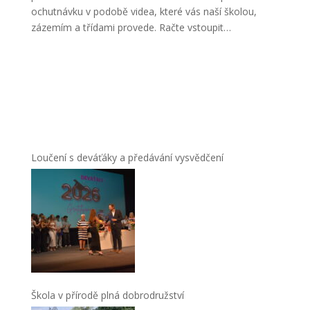
ochutnávku v podobě videa, které vás naší školou,
zázemím a třídami provede. Račte vstoupit…
Loučení s deváťáky a předávání vysvědčení
Škola v přírodě plná dobrodružství