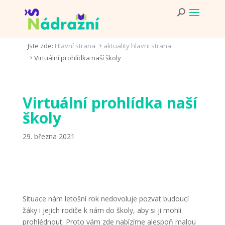
Jste zde:
Hlavní strana
aktuality hlavni strana
5
Virtuální prohlídka naší školy
5
Virtuální prohlídka naší
školy
29. března 2021
Situace nám letošní rok nedovoluje pozvat budoucí
žáky i jejich rodiče k nám do školy, aby si ji mohli
prohlédnout. Proto vám zde nabízíme alespoň malou