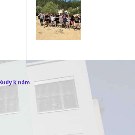
Kudy k nám