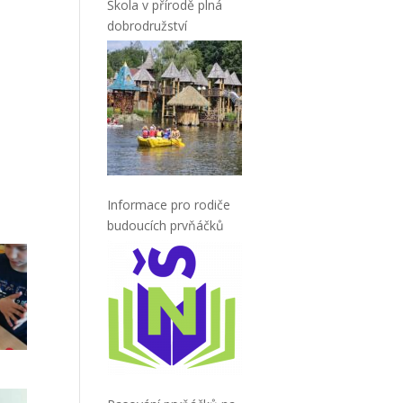
Škola v přírodě plná
dobrodružství
Informace pro rodiče
budoucích prvňáčků