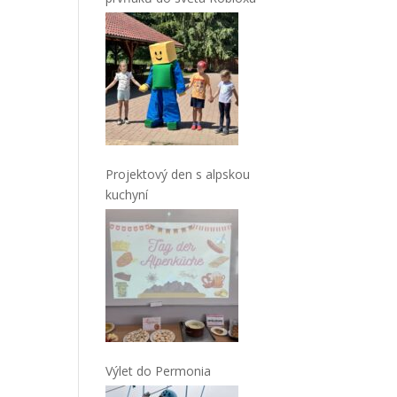
Projektový den s alpskou
kuchyní
Výlet do Permonia