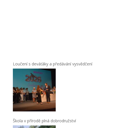
Loučení s deváťáky a předávání vysvědčení
Škola v přírodě plná dobrodružství