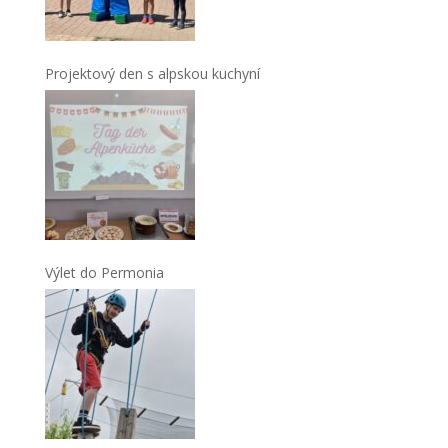
Projektový den s alpskou kuchyní
Výlet do Permonia