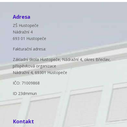
Adresa
ZŠ Hustopeče
Nádražní 4
693 01 Hustopeče
Fakturační adresa:
Základní škola Hustopeče, Nádražní 4, okres Břeclav,
příspěvková organizace
Nádražní 4, 69301 Hustopeče
IČO: 71009868
ID 23dmmun
Kontakt