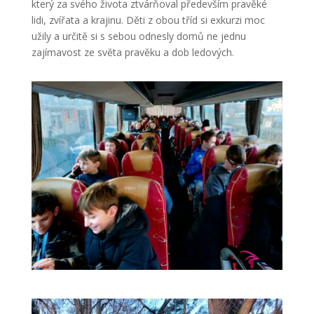
který za svého života ztvárňoval především pravěké
lidi, zvířata a krajinu. Děti z obou tříd si exkurzi moc
užily a určitě si s sebou odnesly domů ne jednu
zajímavost ze světa pravěku a dob ledových.