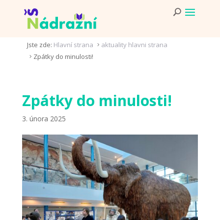
Jste zde:
Hlavní strana
aktuality hlavni strana
5
Zpátky do minulosti!
5
Zpátky do minulosti!
3. února 2025