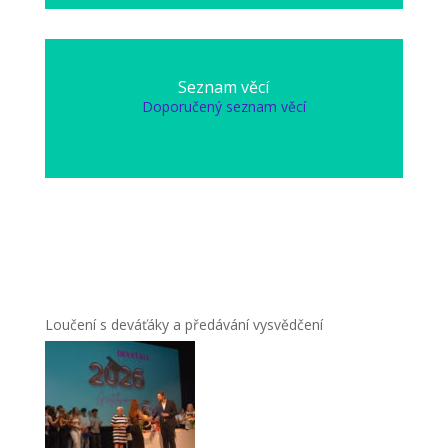
Seznam věcí
Doporučený seznam věcí
Loučení s deváťáky a předávání vysvědčení