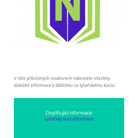
V níže přiložených souborech naleznete všechny
důležité informace k blížícímu se lyžařskému kurzu.
Doplňující nformace
Lyžařský kurz-informace