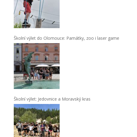
Školní výlet do Olomouce: Památky, zoo i laser game
Školní výlet: Jedovnice a Moravský kras