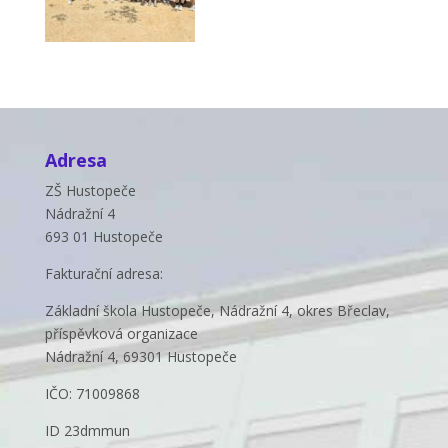
Adresa
ZŠ Hustopeče
Nádražní 4
693 01 Hustopeče
Fakturační adresa:
Základní škola Hustopeče, Nádražní 4, okres Břeclav,
příspěvková organizace
Nádražní 4, 69301 Hustopeče
IČO: 71009868
ID 23dmmun