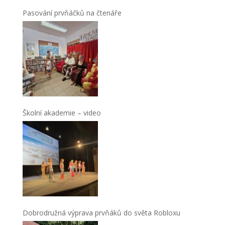
Pasování prvňáčků na čtenáře
Školní akademie – video
Dobrodružná výprava prvňáků do světa Robloxu