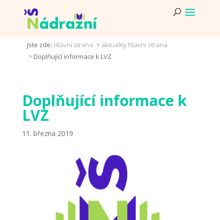
Jste zde:
Hlavní strana
aktuality hlavni strana
5
Doplňující informace k LVZ
5
Doplňující informace k
LVZ
11. března 2019