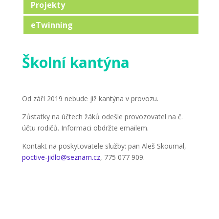
Projekty
eTwinning
Školní kantýna
Od září 2019 nebude již kantýna v provozu.
Zůstatky na účtech žáků odešle provozovatel na č.
účtu rodičů. Informaci obdržte emailem.
Kontakt na poskytovatele služby: pan Aleš Skoumal,
poctive-jidlo@seznam.cz
, 775 077 909.