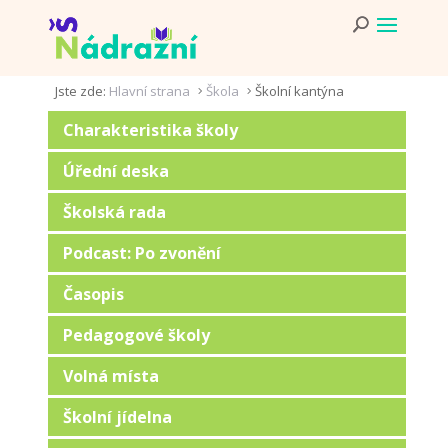
Jste zde:
Hlavní strana
Škola
Školní kantýna
5
5
Charakteristika školy
Úřední deska
Školská rada
Podcast: Po zvonění
Časopis
Pedagogové školy
Volná místa
Školní jídelna