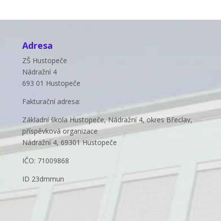
Adresa
ZŠ Hustopeče
Nádražní 4
693 01 Hustopeče
Fakturační adresa:
Základní škola Hustopeče, Nádražní 4, okres Břeclav,
příspěvková organizace
Nádražní 4, 69301 Hustopeče
IČO: 71009868
ID 23dmmun