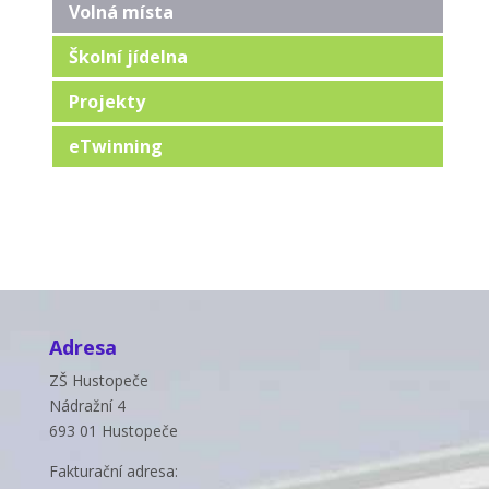
Volná místa
Školní jídelna
Projekty
eTwinning
Adresa
ZŠ Hustopeče
Nádražní 4
693 01 Hustopeče
Fakturační adresa: