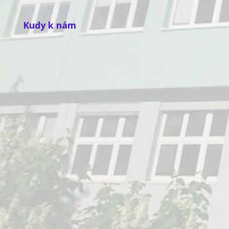
Kudy k nám