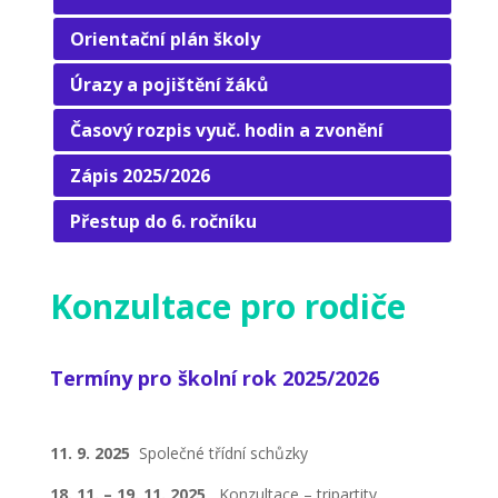
Orientační plán školy
Úrazy a pojištění žáků
Časový rozpis vyuč. hodin a zvonění
Zápis 2025/2026
Přestup do 6. ročníku
Konzultace pro rodiče
Termíny pro školní rok 2025/2026
11. 9. 2025
Společné třídní schůzky
18. 11. – 19. 11. 2025
Konzultace – tripartity