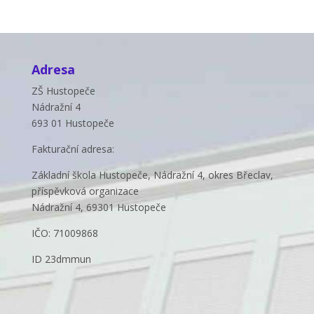
Adresa
ZŠ Hustopeče
Nádražní 4
693 01 Hustopeče
Fakturační adresa:
Základní škola Hustopeče, Nádražní 4, okres Břeclav,
příspěvková organizace
Nádražní 4, 69301 Hustopeče
IČO: 71009868
ID 23dmmun