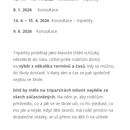
8. 1. 2026
Konzultace
14. 4. – 15. 4. 2026
Konzultace – tripartity
9. 6. 2026
Konzultace
Tripartity probíhají jako klasické třídní schůzky
několikrát do roka. Učitel pošle rodičům domů
na
výběr z několika termínů a časů
, kdy se můžou
do školy dostavit. V daný den a čas se pak společně
sejdou ve škole.
Dítě by mělo na tripartitách mluvit nejdéle ze
všech zúčastněných.
Na něm je, aby rodičům
předvedlo, co a jak se ve škole učí, co ho (ne)baví, co
mu jde a nejde. Když dítě skončí, má rodič prostor na
dodatečné otázky, ať už přímo na dítě či na učitele.